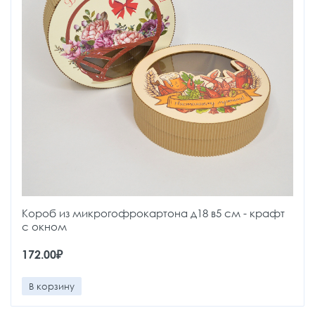
Короб из микрогофрокартона д18 в5 см - крафт
с окном
172.00₽
В корзину