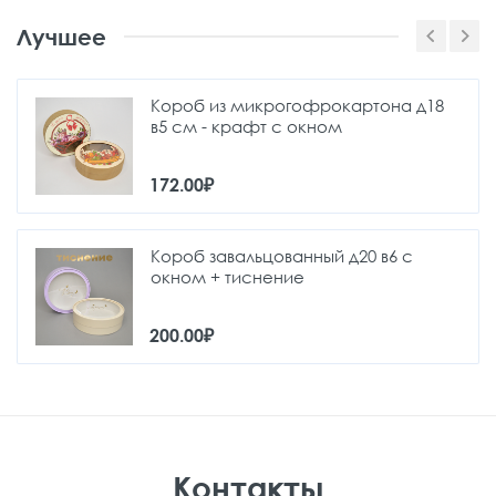
Лучшее
Короб из микрогофрокартона д18
в5 см - крафт с окном
172.00₽
Короб завальцованный д20 в6 с
окном + тиснение
200.00₽
Контакты